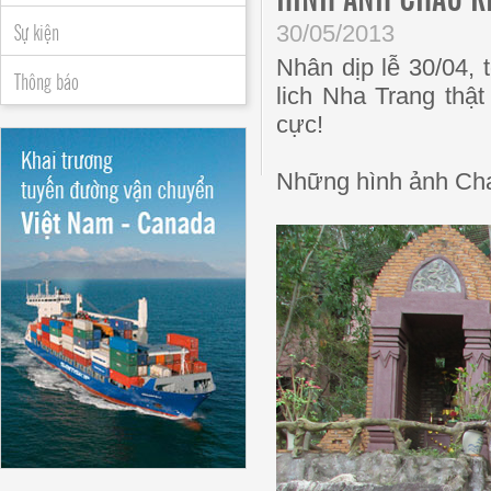
Sự kiện
30/05/2013
Nhân dịp lễ 30/04,
Thông báo
lich Nha Trang thật
cực!
Những hình ảnh Ch